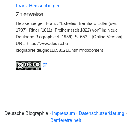
Franz Heissenberger
Zitierweise
Heissenberger, Franz, "Eskeles, Bernhard Edler (seit
1797), Ritter (1811), Freiherr (seit 1822) von" in: Neue
Deutsche Biographie 4 (1959), S. 653 f. [Online-Version];
URL: https://www.deutsche-
biographie.de/gnd116539216.html#ndbcontent
Deutsche Biographie ·
Impressum
·
Datenschutzerklärung
·
Barrierefreiheit