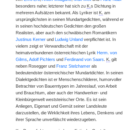
besonders nahe; letzterer hat sich zu
K.
s Dichtung in
mehreren Aufsätzen bekannt. Als Lyriker ist
K.
am
ursprünglichsten in seinen Mundartgedichten, während er
in seinen hochdeutschen Gedichten den großen
Realisten, aber auch den schwäbischen Romantikern
Justinus Kerner
und
Ludwig Unland
verpflichtet ist. In
vielem zeigt er Verwandtschaft mit der
heimatverbundenen österreichischen Lyrik
Herm. von
Gilms
,
Adolf Pichlers
und
Ferdinand von Saars
.
K.
gilt
neben Rosegger und
Franz Stelzhamer
als
bedeutendster österreichischer Mundartdichter. In seinen
Dialektgedichten ist er Menschenschilderer, humorvoller
Betrachter von Bauerntypen im Jahreslauf, von Arbeit
und Brauchtum, aber auch der Handwerker- und
Kleinbürgerwelt weststeirischer Orte. Es ist sein
Anliegen, Eigenart und Gemüt seiner Landsleute
darzustellen, die Wirklichkeit ihres Lebens, Denkens und
ihrer Sprache unverfälscht wiederzugeben.