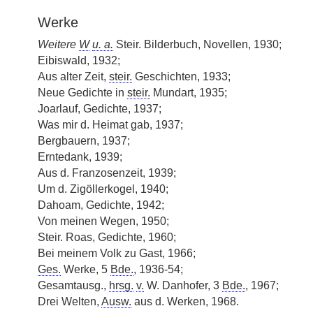
Werke
Weitere
W
u. a.
Steir. Bilderbuch, Novellen, 1930;
Eibiswald, 1932;
Aus alter Zeit,
steir.
Geschichten, 1933;
Neue Gedichte in
steir.
Mundart, 1935;
Joarlauf, Gedichte, 1937;
Was mir d. Heimat gab, 1937;
Bergbauern, 1937;
Erntedank, 1939;
Aus d. Franzosenzeit, 1939;
Um d. Zigöllerkogel, 1940;
Dahoam, Gedichte, 1942;
Von meinen Wegen, 1950;
Steir. Roas, Gedichte, 1960;
Bei meinem Volk zu Gast, 1966;
Ges.
Werke, 5
Bde.
, 1936-54;
Gesamtausg.,
hrsg.
v.
W. Danhofer, 3
Bde.
, 1967;
Drei Welten,
Ausw.
aus d. Werken, 1968.