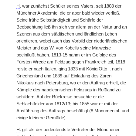
H.
war zunächst Schüler seines Vaters, seit 1808 der
Münchner Akademie, die er aber bald wieder verließ.
Seine frühe Selbständigkeit und Schärfe der
Beobachtung ließ ihn sich vor allem an der Natur und an
Szenen aus dem städtischen und ländlichen Leben
orientieren, wobei auch das Vorbild der niederländischen
Meister und das W. von Kobells seine Malweise
beeinflußt haben. 1813-15 nahm er im Gefolge des
Fürsten Wrede am Feldzug gegen Frankreich teil, 1818
reiste er nach Italien, ging 1833 mit König Otto I. nach
Griechenland und 1839 auf Einladung des Zaren
Nikolaus nach Petersburg, wo er den Auftrag erhielt, die
Kämpfe des napoleonischen Feldzugs in Rußland zu
schildern. Auf der Rückreise besuchte er die
Schlachtfelder von 1812/13; bis 1855 war er mit der
Ausführung des Auftrags beschäftigt (8 Monumental- und
einige kleinere Gemälde).
H.
gilt als der bedeutendste Vertreter der Münchener