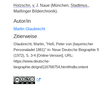
Holzschn.
v.
J. Naue (München,
Stadtmus.
,
Maillinger Bilderchronik).
Autor/in
Martin Glaubrecht
Zitierweise
Glaubrecht, Martin, "Heß, Peter von (bayerischer
Personaladel 1861)" in: Neue Deutsche Biographie 9
(1972), S. 3-4 [Online-Version]; URL:
https://www.deutsche-
biographie.de/gnd116768754.html#ndbcontent