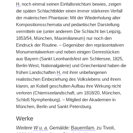
H.
noch einmal seinen Einfallsreichtum bewies, zeigen
die späten Schlachtbilder einen immer stärkeren Verfall
der malerischen Phantasie: Mit der Wiederholung alter
Kompositionsschemata und pedantischer Darstellung
vermitteln sie (unter anderem Die Schlacht bei Leipzig,
1853/54, München, Maximilianeum) nur noch den
Eindruck der Routine. – Gegenüber den repräsentativen
Monumentalwerken und neben einigen Genrestücken
aus Bayern (Sankt Leonhardsfest am Schliersee, 1825,
Berlin-West, Nationalgalerie) und Griechenland haben die
frühen Landschaften
H.
mit ihrer unbefangenen
realistischen Einbeziehung des Volkslebens und ihrem
klaren, an Kobell geschulten Aufbau ihre Wirkung nicht
verloren (Chiemseelandschaft, um 1818/20, München,
Schloß Nymphenburg). – Mitglied der Akademien in
München, Berlin und Sankt Petersburg.
Werke
Weitere
W
u. a.
Gemälde:
Bauernfam.
zu Tivoli,