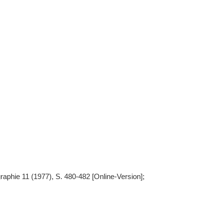
phie 11 (1977), S. 480-482 [Online-Version];