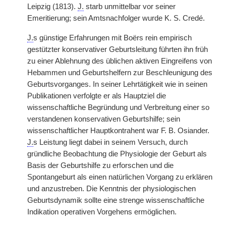
Leipzig (1813).
J.
starb unmittelbar vor seiner
Emeritierung; sein Amtsnachfolger wurde K. S. Credé.
J.
s günstige Erfahrungen mit Boërs rein empirisch
gestützter konservativer Geburtsleitung führten ihn früh
zu einer Ablehnung des üblichen aktiven Eingreifens von
Hebammen und Geburtshelfern zur Beschleunigung des
Geburtsvorganges. In seiner Lehrtätigkeit wie in seinen
Publikationen verfolgte er als Hauptziel die
wissenschaftliche Begründung und Verbreitung einer so
verstandenen konservativen Geburtshilfe; sein
wissenschaftlicher Hauptkontrahent war F. B. Osiander.
J.
s Leistung liegt dabei in seinem Versuch, durch
gründliche Beobachtung die Physiologie der Geburt als
Basis der Geburtshilfe zu erforschen und die
Spontangeburt als einen natürlichen Vorgang zu erklären
und anzustreben. Die Kenntnis der physiologischen
Geburtsdynamik sollte eine strenge wissenschaftliche
Indikation operativen Vorgehens ermöglichen.