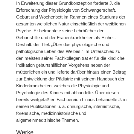
In Erweiterung dieser Grundkonzeption forderte
J.
die
Erforschung der Physiologie von Schwangerschaft,
Geburt und Wochenbett im Rahmen eines Studiums der
gesamten weiblichen Natur einschließlich der weiblichen
Psyche. Er betrachtete seine Lehrbücher der
Geburtshilfe und der Frauenkrankheiten als Einheit.
Deshalb der Titel: „Über das physiologische und
pathologische Leben des Weibes.“ Im Unterschied zu
den meisten seiner Fachkollegen trat er für die kindliche
Indikation geburtshilflichen Vorgehens neben der
mütterlichen ein und lieferte darüber hinaus einen Beitrag
zur Entwicklung der Pädiatrie mit seinem Handbuch der
Kinderkrankheiten, welches die Physiologie und
Psychologie des Kindes mit abhandelte. Über diesen
bereits weitgefaßten Fachbereich hinaus behandelte
J.
in
seinen Publikationen
u. a.
chirurgische, internistische,
forensische, medizinhistorische und
allgemeinmedizinische Themen.
Werke