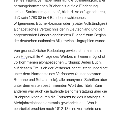
seines Vaters, „er habe mehr auf die Vollständigkeit aller
herausgekommenen Bücher als auf die Einrichtung
seines Sortiments gesehen“, blieb
H.
so erfolgreich treu,
daß sein 1793-98 in 4 Bänden erschienenes
„Allgemeines Bücher-Lexicon oder (später Vollständiges)
alphabetisches Verzeichnis der in Deutschland und den
angrenzenden Ländern gedruckten Bücher“ zum Beginn
der deutschen nationalen Allgemeinbibliographien wurde.
Von grundsätzlicher Bedeutung erwies sich einmal die
von
H.
gewählte Anlage des Werkes mit einer möglichst
vollkommenen alphabetischen Ordnung: Jedes Buch,
auf dessen Titel sich der Verfasser nennt, steht unbedingt
unter dem Namen seines Verfassers (ausgenommen
Romane und Schauspiele), alle anonymen Schriften aber
unter dem ersten bestimmenden Wort des Titels. Zum
anderen war auch die laufende Berichterstattung über die
Buchproduktion durch die Fortsetzung des Kataloges in
Mehrjahresbänden erstmals gewährleistet. – Von
H.
bearbeitet erschien noch 1812-13 eine vermehrte und