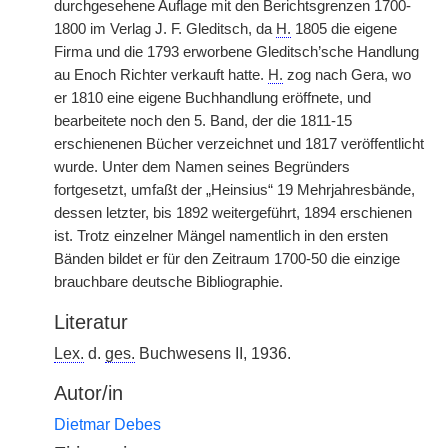
durchgesehene Auflage mit den Berichtsgrenzen 1700-
1800 im Verlag J. F. Gleditsch, da
H.
1805 die eigene
Firma und die 1793 erworbene Gleditsch’sche Handlung
au Enoch Richter verkauft hatte.
H.
zog nach Gera, wo
er 1810 eine eigene Buchhandlung eröffnete, und
bearbeitete noch den 5. Band, der die 1811-15
erschienenen Bücher verzeichnet und 1817 veröffentlicht
wurde. Unter dem Namen seines Begründers
fortgesetzt, umfaßt der „Heinsius“ 19 Mehrjahresbände,
dessen letzter, bis 1892 weitergeführt, 1894 erschienen
ist. Trotz einzelner Mängel namentlich in den ersten
Bänden bildet er für den Zeitraum 1700-50 die einzige
brauchbare deutsche Bibliographie.
Literatur
Lex.
d.
ges.
Buchwesens II, 1936.
Autor/in
Dietmar Debes