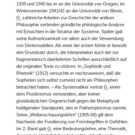
1939 und 1940 las er an der Universität von Oregon, im
Wintersemester 1941/42 an der Universität von Illinois.
G.
zahlreiche Arbeiten zur Geschichte der antiken
Philosophie verbinden gründliche philologische Analyse
mit Einsichten in die Struktur der Systeme. Später galt
seine Aufmerksamkeit vor allem auch der Verwendung
von Denkmodellen. Als einer der ersten führte er bewußt
den Grundsatz durch, die Interpretation auch der nur
fragmentarisch überlieferten Schriften ausschließlich auf
die originalen Texte zu stützen. In „Sophistik und
Rhetorik“ (1912) versuchte er nachzuweisen, daß die
Sophisten sich selbst zumeist nicht als Philosophen
betrachtet haben. – Als Systematiker vertrat
G.
einen
dem Positivismus verwandten, aber keiner
grundsätzlichen Gegnerschaft gegen die Metaphysik
huldigenden Standpunkt, den er Pathempirismus nannte.
Seine „Weltanschauungslehre“ (1905-08) gilt dem
Nachweis der Fundierung von Formbegriffen in Gefühlen.
Im 2. Band gab
G.
eine Bedeutungslehre, eine Thematik,