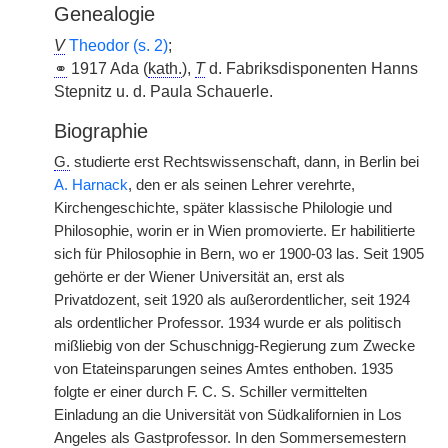
Genealogie
V
Theodor (s. 2)
;
⚭
1917 Ada (
kath.
),
T
d. Fabriksdisponenten Hanns
Stepnitz u. d. Paula Schauerle.
Biographie
G.
studierte erst Rechtswissenschaft, dann, in Berlin bei
A. Harnack
, den er als seinen Lehrer verehrte,
Kirchengeschichte, später klassische Philologie und
Philosophie, worin er in Wien promovierte. Er habilitierte
sich für Philosophie in Bern, wo er 1900-03 las. Seit 1905
gehörte er der Wiener Universität an, erst als
Privatdozent, seit 1920 als außerordentlicher, seit 1924
als ordentlicher Professor. 1934 wurde er als politisch
mißliebig von der Schuschnigg-Regierung zum Zwecke
von Etateinsparungen seines Amtes enthoben. 1935
folgte er einer durch F. C. S. Schiller vermittelten
Einladung an die Universität von Südkalifornien in Los
Angeles als Gastprofessor. In den Sommersemestern