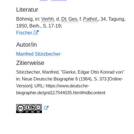
Literatur
Böhmig, in:
Verhh.
d.
Dt.
Ges.
f.
Pathol.
, 34. Tagung,
1950, Beih., S. 17-19;
Fischer.
Autor/in
Manfred Stürzbecher
Zitierweise
Stürzbecher, Manfred, "Gierke, Edgar Otto Konrad von"
in: Neue Deutsche Biographie 6 (1964), S. 373 [Online-
Version]; URL: https://www.deutsche-
biographie.de/gnd117544035.html#ndbcontent