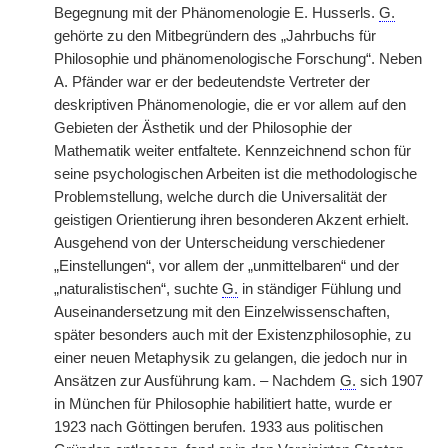
Begegnung mit der Phänomenologie E. Husserls.
G.
gehörte zu den Mitbegründern des „Jahrbuchs für
Philosophie und phänomenologische Forschung“. Neben
A. Pfänder war er der bedeutendste Vertreter der
deskriptiven Phänomenologie, die er vor allem auf den
Gebieten der Ästhetik und der Philosophie der
Mathematik weiter entfaltete. Kennzeichnend schon für
seine psychologischen Arbeiten ist die methodologische
Problemstellung, welche durch die Universalität der
geistigen Orientierung ihren besonderen Akzent erhielt.
Ausgehend von der Unterscheidung verschiedener
„Einstellungen“, vor allem der „unmittelbaren“ und der
„naturalistischen“, suchte
G.
in ständiger Fühlung und
Auseinandersetzung mit den Einzelwissenschaften,
später besonders auch mit der Existenzphilosophie, zu
einer neuen Metaphysik zu gelangen, die jedoch nur in
Ansätzen zur Ausführung kam. – Nachdem
G.
sich 1907
in München für Philosophie habilitiert hatte, wurde er
1923 nach Göttingen berufen. 1933 aus politischen