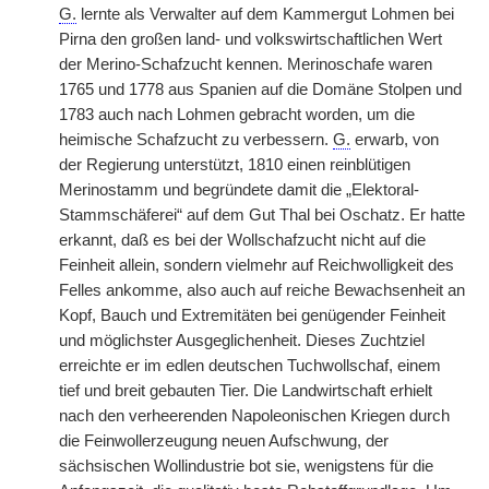
G.
lernte als Verwalter auf dem Kammergut Lohmen bei
Pirna den großen land- und volkswirtschaftlichen Wert
der Merino-Schafzucht kennen. Merinoschafe waren
1765 und 1778 aus Spanien auf die Domäne Stolpen und
1783 auch nach Lohmen gebracht worden, um die
heimische Schafzucht zu verbessern.
G.
erwarb, von
der Regierung unterstützt, 1810 einen reinblütigen
Merinostamm und begründete damit die „Elektoral-
Stammschäferei“ auf dem Gut Thal bei Oschatz. Er hatte
erkannt, daß es bei der Wollschafzucht nicht auf die
Feinheit allein, sondern vielmehr auf Reichwolligkeit des
Felles ankomme, also auch auf reiche Bewachsenheit an
Kopf, Bauch und Extremitäten bei genügender Feinheit
und möglichster Ausgeglichenheit. Dieses Zuchtziel
erreichte er im edlen deutschen Tuchwollschaf, einem
tief und breit gebauten Tier. Die Landwirtschaft erhielt
nach den verheerenden Napoleonischen Kriegen durch
die Feinwollerzeugung neuen Aufschwung, der
sächsischen Wollindustrie bot sie, wenigstens für die