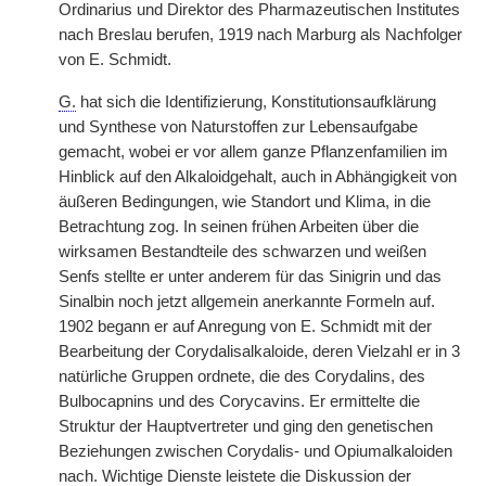
Ordinarius und Direktor des Pharmazeutischen Institutes
nach Breslau berufen, 1919 nach Marburg als Nachfolger
von E. Schmidt.
G.
hat sich die Identifizierung, Konstitutionsaufklärung
und Synthese von Naturstoffen zur Lebensaufgabe
gemacht, wobei er vor allem ganze Pflanzenfamilien im
Hinblick auf den Alkaloidgehalt, auch in Abhängigkeit von
äußeren Bedingungen, wie Standort und Klima, in die
Betrachtung zog. In seinen frühen Arbeiten über die
wirksamen Bestandteile des schwarzen und weißen
Senfs stellte er unter anderem für das Sinigrin und das
Sinalbin noch jetzt allgemein anerkannte Formeln auf.
1902 begann er auf Anregung von E. Schmidt mit der
Bearbeitung der Corydalisalkaloide, deren Vielzahl er in 3
natürliche Gruppen ordnete, die des Corydalins, des
Bulbocapnins und des Corycavins. Er ermittelte die
Struktur der Hauptvertreter und ging den genetischen
Beziehungen zwischen Corydalis- und Opiumalkaloiden
nach. Wichtige Dienste leistete die Diskussion der