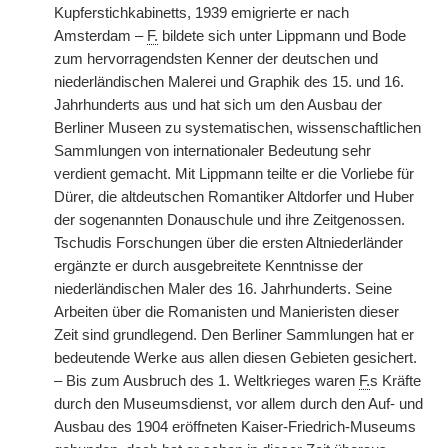
Kupferstichkabinetts, 1939 emigrierte er nach
Amsterdam –
F.
bildete sich unter Lippmann und Bode
zum hervorragendsten Kenner der deutschen und
niederländischen Malerei und Graphik des 15. und 16.
Jahrhunderts aus und hat sich um den Ausbau der
Berliner Museen zu systematischen, wissenschaftlichen
Sammlungen von internationaler Bedeutung sehr
verdient gemacht. Mit Lippmann teilte er die Vorliebe für
Dürer, die altdeutschen Romantiker Altdorfer und Huber
der sogenannten Donauschule und ihre Zeitgenossen.
Tschudis Forschungen über die ersten Altniederländer
ergänzte er durch ausgebreitete Kenntnisse der
niederländischen Maler des 16. Jahrhunderts. Seine
Arbeiten über die Romanisten und Manieristen dieser
Zeit sind grundlegend. Den Berliner Sammlungen hat er
bedeutende Werke aus allen diesen Gebieten gesichert.
– Bis zum Ausbruch des 1. Weltkrieges waren
F.
s Kräfte
durch den Museumsdienst, vor allem durch den Auf- und
Ausbau des 1904 eröffneten Kaiser-Friedrich-Museums