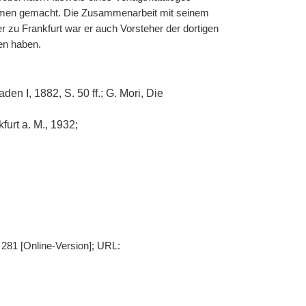
 Namen gemacht. Die Zusammenarbeit mit seinem
 zu Frankfurt war er auch Vorsteher der dortigen
en haben.
en I, 1882, S. 50 ff.; G. Mori, Die
urt a. M., 1932;
 281 [Online-Version]; URL: