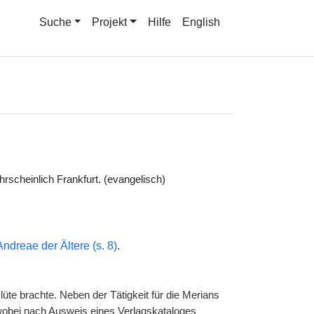
Suche
Projekt
Hilfe
English
rscheinlich Frankfurt. (evangelisch)
dreae der Ältere (s. 8)
.
te brachte. Neben der Tätigkeit für die Merians
, wobei nach Ausweis eines Verlagskataloges