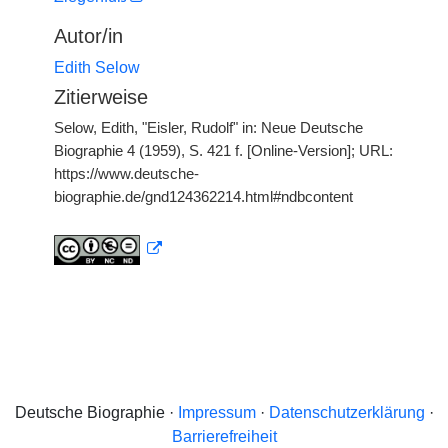
Autor/in
Edith Selow
Zitierweise
Selow, Edith, "Eisler, Rudolf" in: Neue Deutsche
Biographie 4 (1959), S. 421 f. [Online-Version]; URL:
https://www.deutsche-
biographie.de/gnd124362214.html#ndbcontent
Deutsche Biographie ·
Impressum
·
Datenschutzerklärung
·
Barrierefreiheit