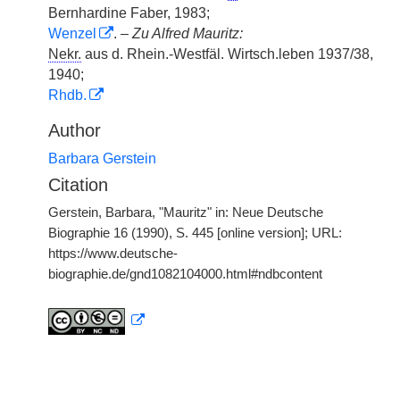
Bernhardine Faber, 1983;
Wenzel
. –
Zu Alfred Mauritz:
Nekr.
aus d. Rhein.-Westfäl. Wirtsch.leben 1937/38,
1940;
Rhdb.
Author
Barbara Gerstein
Citation
Gerstein, Barbara, "Mauritz" in: Neue Deutsche
Biographie 16 (1990), S. 445 [online version]; URL:
https://www.deutsche-
biographie.de/gnd1082104000.html#ndbcontent