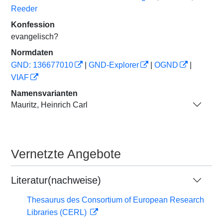
Reeder
Konfession
evangelisch?
Normdaten
GND: 136677010
|
GND-Explorer
|
OGND
|
VIAF
Namensvarianten
Mauritz, Heinrich Carl
Vernetzte Angebote
Literatur(nachweise)
Thesaurus des Consortium of European Research
Libraries (CERL)