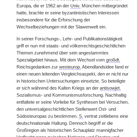
Europa, die er 1962 an der
Univ.
München mitbegründet
hatte, brachte er seine byzantinistischen Interessen
insbesondere für die Erforschung der
Wechselbeziehungen mit der Slawenwelt ein.
In seiner Forschungs-, Lehr- und Publikationstätigkeit
griff er nun mit staats- und völkerrechtsgeschichtlichen
Themen zunehmend über sein angestammtes
Spezialgebiet hinaus. Mit dem Wechsel vom
großdt.
Reichsgedanken zur
westeurop.
Abendlandsidee fand er
einen neuen leitenden Vergleichsaspekt, den er nicht nur
in historischen Untersuchungen einsetzte. So beteiligte
er sich während des Kalten Kriegs an der
antisowjet.
Sozialismus- und Kommunismusforschung. Nachhaltig
entfaltete er seine Vorliebe für Synthesen bei Versuchen,
den universalgeschichtlichen Stellenwert Ost- und
Südosteuropas zu bestimmen.
S.
vertrat zeitlebens eine
deutschnationale Haltung. Dennoch begriff er die
Großregion als historischen Schauplatz mannigfacher