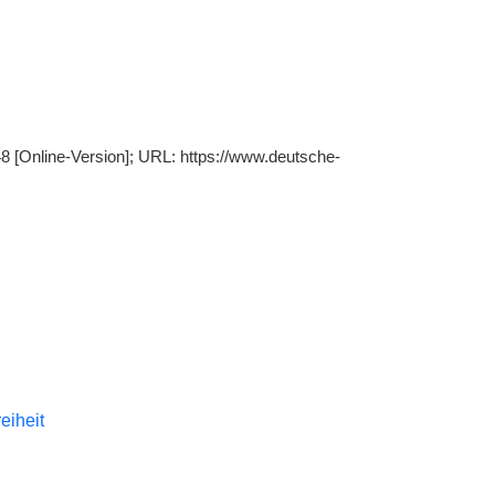
648 [Online-Version]; URL: https://www.deutsche-
reiheit