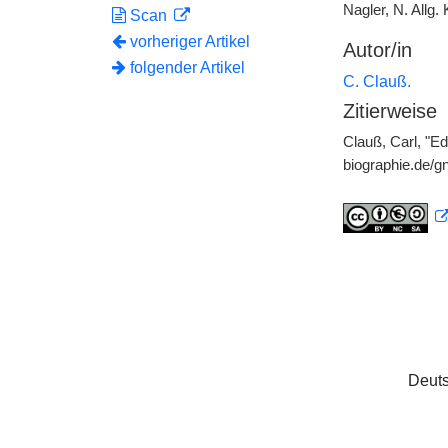
Nagler, N. Allg. 
Scan
vorheriger Artikel
Autor/in
folgender Artikel
C. Clauß.
Zitierweise
Clauß, Carl, "Ed
biographie.de/
Deuts