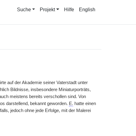
Suche
Projekt
Hilfe
English
rte auf der Akademie seiner Vaterstadt unter
ich Bildnisse, insbesondere Miniaturporträts,
uch meistens bereits verschollen sind. Von
axos darstellend, bekannt geworden.
E.
hatte einen
falls, jedoch ohne jede Erfolge, mit der Malerei