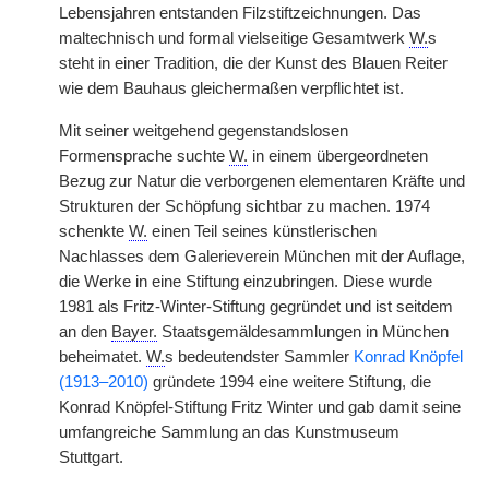
Lebensjahren entstanden Filzstiftzeichnungen. Das
maltechnisch und formal vielseitige Gesamtwerk
W.
s
steht in einer Tradition, die der Kunst des Blauen Reiter
wie dem Bauhaus gleichermaßen verpflichtet ist.
Mit seiner weitgehend gegenstandslosen
Formensprache suchte
W.
in einem übergeordneten
Bezug zur Natur die verborgenen elementaren Kräfte und
Strukturen der Schöpfung sichtbar zu machen. 1974
schenkte
W.
einen Teil seines künstlerischen
Nachlasses dem Galerieverein München mit der Auflage,
die Werke in eine Stiftung einzubringen. Diese wurde
1981 als Fritz-Winter-Stiftung gegründet und ist seitdem
an den
Bayer.
Staatsgemäldesammlungen in München
beheimatet.
W.
s bedeutendster Sammler
Konrad Knöpfel
(1913–2010)
gründete 1994 eine weitere Stiftung, die
Konrad Knöpfel-Stiftung Fritz Winter und gab damit seine
umfangreiche Sammlung an das Kunstmuseum
Stuttgart.