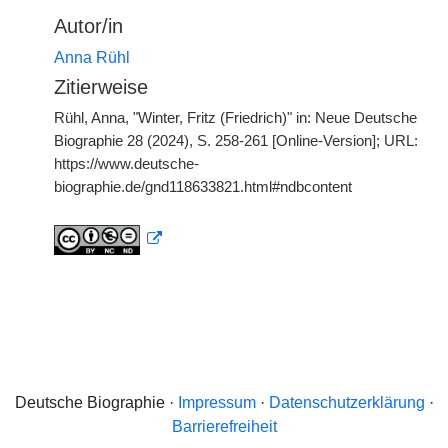
Autor/in
Anna Rühl
Zitierweise
Rühl, Anna, "Winter, Fritz (Friedrich)" in: Neue Deutsche
Biographie 28 (2024), S. 258-261 [Online-Version]; URL:
https://www.deutsche-
biographie.de/gnd118633821.html#ndbcontent
Deutsche Biographie ·
Impressum
·
Datenschutzerklärung
·
Barrierefreiheit