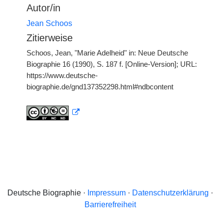
Autor/in
Jean Schoos
Zitierweise
Schoos, Jean, "Marie Adelheid" in: Neue Deutsche
Biographie 16 (1990), S. 187 f. [Online-Version]; URL:
https://www.deutsche-
biographie.de/gnd137352298.html#ndbcontent
Deutsche Biographie ·
Impressum
·
Datenschutzerklärung
·
Barrierefreiheit