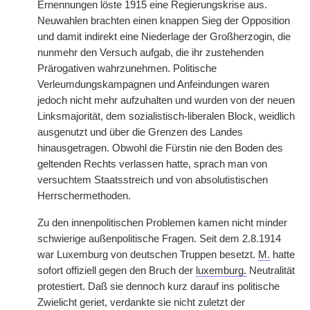
Ernennungen löste 1915 eine Regierungskrise aus.
Neuwahlen brachten einen knappen Sieg der Opposition
und damit indirekt eine Niederlage der Großherzogin, die
nunmehr den Versuch aufgab, die ihr zustehenden
Prärogativen wahrzunehmen. Politische
Verleumdungskampagnen und Anfeindungen waren
jedoch nicht mehr aufzuhalten und wurden von der neuen
Linksmajorität, dem sozialistisch-liberalen Block, weidlich
ausgenutzt und über die Grenzen des Landes
hinausgetragen. Obwohl die Fürstin nie den Boden des
geltenden Rechts verlassen hatte, sprach man von
versuchtem Staatsstreich und von absolutistischen
Herrschermethoden.
Zu den innenpolitischen Problemen kamen nicht minder
schwierige außenpolitische Fragen. Seit dem 2.8.1914
war Luxemburg von deutschen Truppen besetzt.
M.
hatte
sofort offiziell gegen den Bruch der
luxemburg.
Neutralität
protestiert. Daß sie dennoch kurz darauf ins politische
Zwielicht geriet, verdankte sie nicht zuletzt der