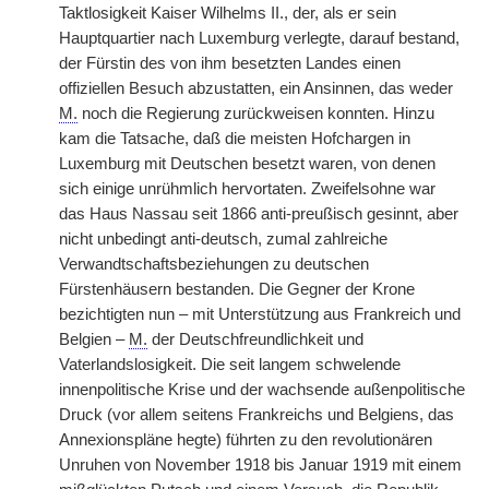
Taktlosigkeit Kaiser Wilhelms II., der, als er sein
Hauptquartier nach Luxemburg verlegte, darauf bestand,
der Fürstin des von ihm besetzten Landes einen
offiziellen Besuch abzustatten, ein Ansinnen, das weder
M.
noch die Regierung zurückweisen konnten. Hinzu
kam die Tatsache, daß die meisten Hofchargen in
Luxemburg mit Deutschen besetzt waren, von denen
sich einige unrühmlich hervortaten. Zweifelsohne war
das Haus Nassau seit 1866 anti-preußisch gesinnt, aber
nicht unbedingt anti-deutsch, zumal zahlreiche
Verwandtschaftsbeziehungen zu deutschen
Fürstenhäusern bestanden. Die Gegner der Krone
bezichtigten nun – mit Unterstützung aus Frankreich und
Belgien –
M.
der Deutschfreundlichkeit und
Vaterlandslosigkeit. Die seit langem schwelende
innenpolitische Krise und der wachsende außenpolitische
Druck (vor allem seitens Frankreichs und Belgiens, das
Annexionspläne hegte) führten zu den revolutionären
Unruhen von November 1918 bis Januar 1919 mit einem