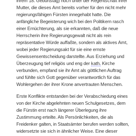
ihrem 18. Geburtstag) noch unter der Regentschaft ihrer
Mutter, die dieses Amt bereits vorher für den nicht mehr
regierungsfähigen Fürsten innegehabt hatte. Die
anfängliche Begeisterung wich bei den Politikern rasch
einer Ernüchterung, als sie erkannten, daß die neue
Herrscherin ihre Regierungsgewalt nicht als rein
repräsentative Würde auffaßte, sondern als aktives Amt,
wobei jeder Regierungsakt für sie eine ernste
Gewissensentscheidung darstellte. Aus Erziehung und
Überzeugung tief religiös und eng der
kath.
Kirche
verbunden, empfand sie ihr Amt als göttlichen Auftrag
und fühlte sich Gott gegenüber verantwortlich für das
Wohlergehen der ihrer Krone anvertrauten Menschen.
Erste Konflikte entstanden bei der Verabschiedung eines
von der Kirche abgelehnten neuen Schulgesetzes, dem
die Fürstin erst nach längerer Überlegung ihre
Zustimmung erteilte. Als Persönlichkeiten, die als
Freidenker galten, in Staatsämter berufen werden sollten,
widersetzte sie sich in ähnlicher Weise. Eine dieser