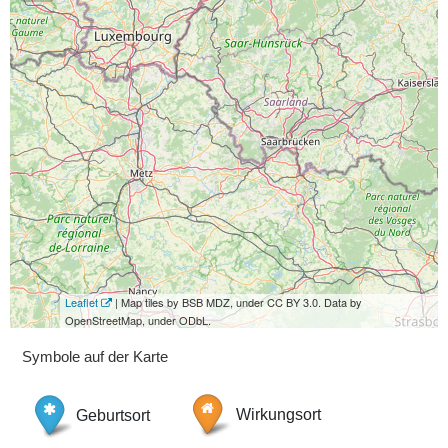
Leaflet
| Map tiles by BSB MDZ, under CC BY 3.0. Data by
OpenStreetMap, under ODbL.
Symbole auf der Karte
Geburtsort
Wirkungsort