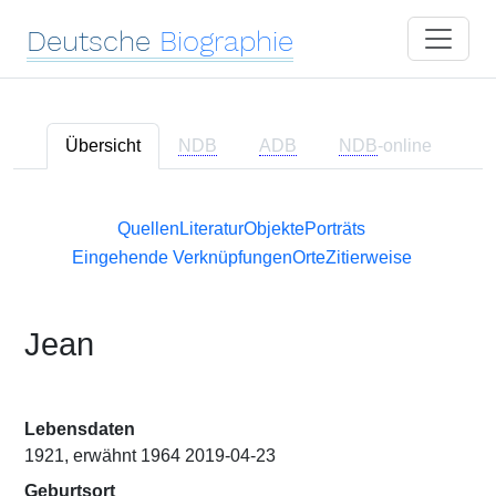
Deutsche
Biographie
Übersicht
NDB
ADB
NDB
-online
Quellen
Literatur
Objekte
Porträts
Eingehende Verknüpfungen
Orte
Zitierweise
Jean
Lebensdaten
1921, erwähnt 1964 2019-04-23
Geburtsort