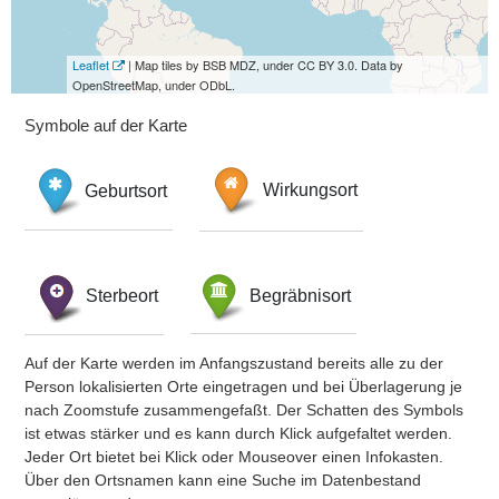
Leaflet
| Map tiles by BSB MDZ, under CC BY 3.0. Data by
OpenStreetMap, under ODbL.
Symbole auf der Karte
Geburtsort
Wirkungsort
Sterbeort
Begräbnisort
Auf der Karte werden im Anfangszustand bereits alle zu der
Person lokalisierten Orte eingetragen und bei Überlagerung je
nach Zoomstufe zusammengefaßt. Der Schatten des Symbols
ist etwas stärker und es kann durch Klick aufgefaltet werden.
Jeder Ort bietet bei Klick oder Mouseover einen Infokasten.
Über den Ortsnamen kann eine Suche im Datenbestand