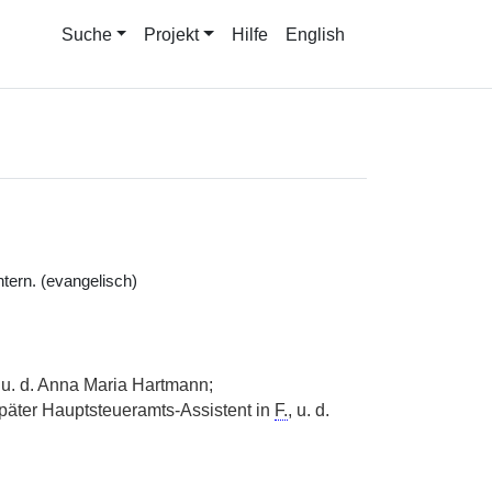
Suche
Projekt
Hilfe
English
tern. (evangelisch)
u. d. Anna Maria Hartmann;
äter Hauptsteueramts-Assistent in
F.
, u. d.