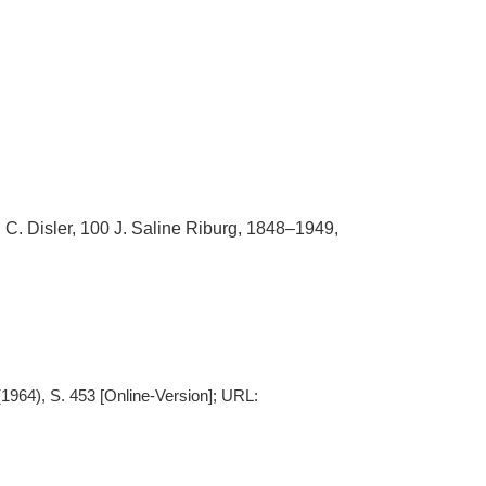
: C. Disler, 100 J. Saline Riburg, 1848–1949,
(1964), S. 453 [Online-Version]; URL: