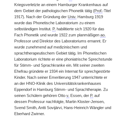
Kriegsverletzte an einem Hamburger Krankenhaus auf
dem Gebiet der pathologischen Phonetik tätig (
Prof.
-Titel
1917). Nach der Gründung der
Univ.
Hamburg 1919
wurde das Phonetische Laboratorium zu einem
selbständigen Institut.
P.
habilitierte sich 1920 für das
Fach Phonetik und wurde 1922 zum planmäßigen
ao.
Professor und Direktor des Laboratoriums ernannt. Er
wurde zunehmend auf medizinischem und
sprachtherapeutischem Gebiet tätig. Im Phonetischen
Laboratorium richtete er eine phoniatrische Sprechstunde
für Stimm- und Sprachkranke ein. Mit seiner zweiten
Ehefrau gründete er 1934 ein Internat für sprechgestörte
Kinder. Nach seiner Emeritierung 1947 unterrichtete er
an der HNO-Klinik des Universitätskrankenhauses
Eppendorf in Hamburg Stimm- und Sprachtherapie. Zu
seinen Schülern gehören Otto
v.
Essen, der
P.
auf
dessen Professur nachfolgte, Martin Kloster-Jensen,
Svend Smith, Antti Sovijärvi, Hans-Heinrich Wängler und
Eberhard Zwirner.