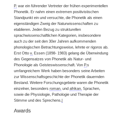
P.
war ein führender Vertreter der frühen experimentellen
Phonetik. Er nahm einen extremen positivistischen
Standpunkt ein und versuchte, die Phonetik als einen
eigenständigen Zweig der Naturwissenschaften zu
etablieren. Jeden Bezug zu strukturellen
sprachwissenschaftlichen Kategorien, insbesondere
auch zu der seit den 30er Jahren aufkommenden
phonologischen Betrachtungsweise, lehnte er rigoros ab.
Erst Otto
v.
Essen (1898- 1983) gelang die Überwindung
des Gegensatzes von Phonetik als Natur- und
Phonologie als Geisteswissenschaft. Von
P.
s
umfangreichem Werk haben besonders seine Arbeiten
zur Wissenschaftsgeschichte der Phonetik dauernden
Bestand. Weitere Forschungsgebiete waren die Phonetik
einzelner, besonders
roman.
und
afrikan.
Sprachen,
sowie die Physiologie, Pathologie und Therapie der
Stimme und des Sprechens.
|
Awards