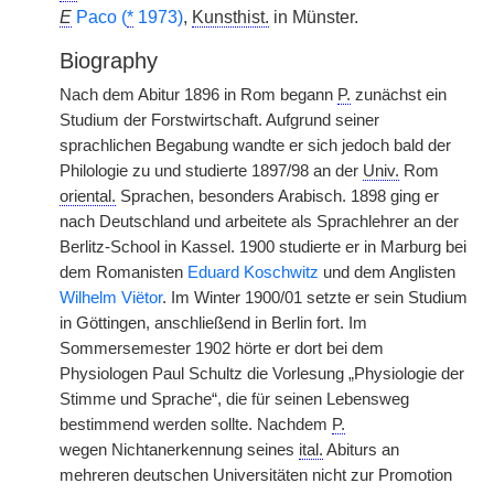
E
Paco (
*
1973)
,
Kunsthist.
in Münster.
Biography
Nach dem Abitur 1896 in Rom begann
P.
zunächst ein
Studium der Forstwirtschaft. Aufgrund seiner
sprachlichen Begabung wandte er sich jedoch bald der
Philologie zu und studierte 1897/98 an der
Univ.
Rom
oriental.
Sprachen, besonders Arabisch. 1898 ging er
nach Deutschland und arbeitete als Sprachlehrer an der
Berlitz-School in Kassel. 1900 studierte er in Marburg bei
dem Romanisten
Eduard Koschwitz
und dem Anglisten
Wilhelm Viëtor
. Im Winter 1900/01 setzte er sein Studium
in Göttingen, anschließend in Berlin fort. Im
Sommersemester 1902 hörte er dort bei dem
Physiologen Paul Schultz die Vorlesung „Physiologie der
Stimme und Sprache“, die für seinen Lebensweg
bestimmend werden sollte. Nachdem
P.
wegen
|
Nichtanerkennung seines
ital.
Abiturs an
mehreren deutschen Universitäten nicht zur Promotion