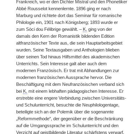
Frankreich, wo er den Dichter Mistral und den Phonetiker
Abbé Rousselot kennenlernte. 1896 ging er nach
Marburg und richtete dort das Seminar für romanische
Philologie ein, 1901 nach Königsberg; 1893 wurde er
zum Sòci dou Félibrige gewählt. –
K.
ging von der
damals den Kern der Romanistik bildenden Edition
altfranzösischer Texte aus, die sein Hauptarbeitsgebiet
wurden. Seine Textausgaben und Anthologien blieben
über seinen Tod hinaus Hilfsmittel des akademischen
Unterrichts. Sein Interesse galt aber auch dem
modernen Französisch. Er trat mit Abhandlungen zur
modernen französischen Aussprache hervor. Die
Beschäftigung mit dem Neufranzösischen verband sich
bei
K.
mit einem lebhaften pädagogischen Interesse. Er
erstrebte eine engere Verbindung zwischen Universitäts-
und Schulunterricht, besuchte die Neuphilologentage,
beteiligte sich an der Polemik über die sogenannte
„Reformmethode“, der gegenüber er die Beschränkung
auf die Umgangssprache im Schulunterricht und den
Verzicht auf geistbildende Literatur schärfstens verwarf.