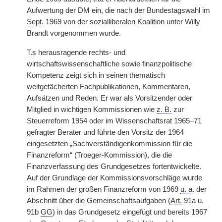
Aufwertung der DM ein, die nach der Bundestagswahl im
Sept.
1969 von der sozialliberalen Koalition unter Willy
Brandt vorgenommen wurde.
T.
s herausragende rechts- und
wirtschaftswissenschaftliche sowie finanzpolitische
Kompetenz zeigt sich in seinen thematisch
weitgefächerten Fachpublikationen, Kommentaren,
Aufsätzen und Reden. Er war als Vorsitzender oder
Mitglied in wichtigen Kommissionen wie
z. B.
zur
Steuerreform 1954 oder im Wissenschaftsrat 1965–71
gefragter Berater und führte den Vorsitz der 1964
eingesetzten „Sachverständigenkommission für die
Finanzreform“ (Troeger-Kommission), die die
Finanzverfassung des Grundgesetzes fortentwickelte.
Auf der Grundlage der Kommissionsvorschläge wurde
im Rahmen der großen Finanzreform von 1969
u. a.
der
Abschnitt über die Gemeinschaftsaufgaben (
Art.
91a u.
91b
GG
) in das Grundgesetz eingefügt und bereits 1967