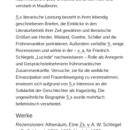
verstarb in Maulbronn.
S.
s literarische Leistung besteht in ihren lebendig
geschriebenen Briefen, die Einblicke in den
Literaturbetrieb ihrer Zeit gewähren und literarische
Größen wie Herder, Wieland, Goethe, Schiller und die
Frühromantiker porträtieren. Außerdem verfaßte
S.
einige
Rezensionen und wirkte in der –
v. a.
für Friedrich
Schlegels „Lucinde“ nachweisbaren – Rolle als Anregerin
und Gesprächsteilnehmerin frühromantischer
Zusammenkünfte. Versuche, sie für die weibliche
Emanzipation und Frauenbewegung zu vereinnahmen,
erwiesen sich aufgrund von
S.
s Interesse an der
Solidarität der Geschlechter als fragwürdig. Die
ungewöhnliche Biographie
S.
s wurde mehrfach
belletristisch verarbeitet.
Werke
Rezensionen:
Athenäum, Eine
Zs.
v.
A. W. Schlegel