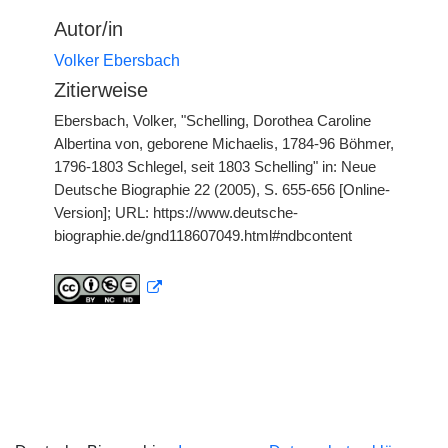
Autor/in
Volker Ebersbach
Zitierweise
Ebersbach, Volker, "Schelling, Dorothea Caroline
Albertina von, geborene Michaelis, 1784-96 Böhmer,
1796-1803 Schlegel, seit 1803 Schelling" in: Neue
Deutsche Biographie 22 (2005), S. 655-656 [Online-
Version]; URL: https://www.deutsche-
biographie.de/gnd118607049.html#ndbcontent