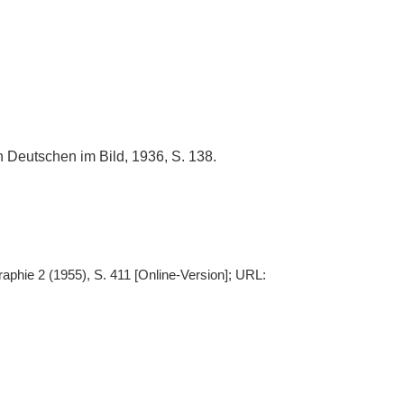
n Deutschen im Bild, 1936, S. 138.
aphie 2 (1955), S. 411 [Online-Version]; URL: