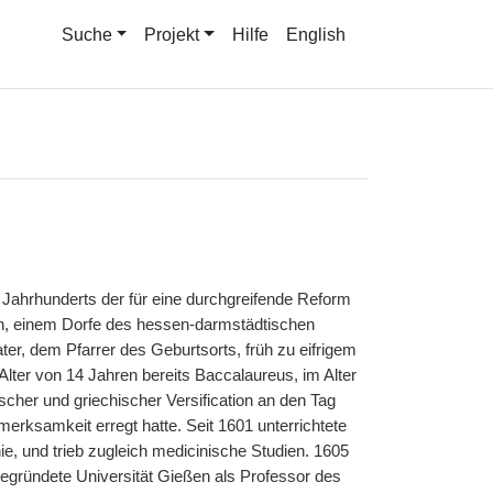
Suche
Projekt
Hilfe
English
 Jahrhunderts der für eine durchgreifende Reform
n, einem Dorfe des hessen-darmstädtischen
r, dem Pfarrer des Geburtsorts, früh zu eifrigem
Alter von 14 Jahren bereits Baccalaureus, im Alter
ischer und griechischer Versification an den Tag
rksamkeit erregt hatte. Seit 1601 unterrichtete
ie, und trieb zugleich medicinische Studien. 1605
gründete Universität Gießen als Professor des