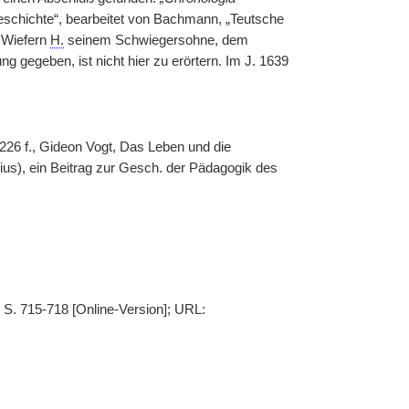
eschichte“, bearbeitet von Bachmann, „Teutsche
— Wiefern
H.
seinem Schwiegersohne, dem
egeben, ist nicht hier zu erörtern. Im J. 1639
, 226 f., Gideon Vogt, Das Leben und die
ius), ein Beitrag zur Gesch. der Pädagogik des
 S. 715-718 [Online-Version]; URL: