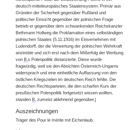
deutsch-mitteleuropäisches Staatensystem. Primär aus
Gründen der Sicherheit gegenüber Rußland und
politischer Einsicht gegenüber der polnischen Frage
betrieb er gegenüber dem schwankenden Reichskanzler
Bethmann Hollweg die Proklamation eines selbständigen
polnischen Staates (5.11.1916) im Einvernehmen mit
Ludendorff, der die Verwertung der polnischen Wehrkraft
anstrebte und sich erst nach dem Mißerfolg der Werbung
von
B.
s Polenpolitik distanzierte. Diese wurde
fragwürdig, weil sie den Absichten Österreich-Ungarns
widersprach und eine einheitliche Auffassung von den
östlichen Kriegszielen im deutschen Reich fehlte. Die
deutschen Rechtsparteien, die den scharfen Kurs der
preußischen Polenpolitik fortgesetzt wissen wollten,
standen
B.
zumeist ablehnend gegenüber.
|
Auszeichnungen
Träger des Pour le mérite mit Eichenlaub.