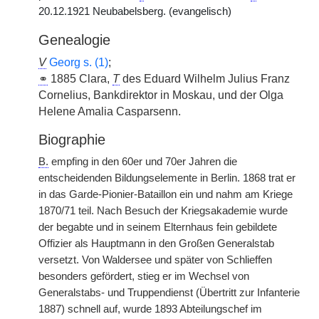
20.12.1921 Neubabelsberg. (evangelisch)
Genealogie
V
Georg s. (1)
;
⚭
1885 Clara,
T
des Eduard Wilhelm Julius Franz
Cornelius, Bankdirektor in Moskau, und der Olga
Helene Amalia Casparsenn.
Biographie
B.
empfing in den 60er und 70er Jahren die
entscheidenden Bildungselemente in Berlin. 1868 trat er
in das Garde-Pionier-Bataillon ein und nahm am Kriege
1870/71 teil. Nach Besuch der Kriegsakademie wurde
der begabte und in seinem Elternhaus fein gebildete
Offizier als Hauptmann in den Großen Generalstab
versetzt. Von Waldersee und später von Schlieffen
besonders gefördert, stieg er im Wechsel von
Generalstabs- und Truppendienst (Übertritt zur Infanterie
1887) schnell auf, wurde 1893 Abteilungschef im