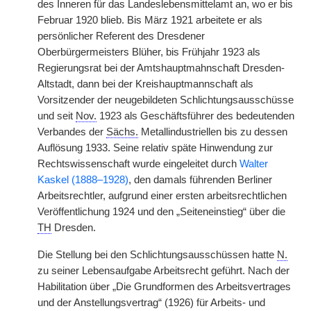
des Inneren für das Landeslebensmittelamt an, wo er bis
Februar 1920 blieb. Bis März 1921 arbeitete er als
persönlicher Referent des Dresdener
Oberbürgermeisters Blüher, bis Frühjahr 1923 als
Regierungsrat bei
|
der Amtshauptmahnschaft Dresden-
Altstadt, dann bei der Kreishauptmannschaft als
Vorsitzender der neugebildeten Schlichtungsausschüsse
und seit
Nov.
1923 als Geschäftsführer des bedeutenden
Verbandes der
Sächs.
Metallindustriellen bis zu dessen
Auflösung 1933. Seine relativ späte Hinwendung zur
Rechtswissenschaft wurde eingeleitet durch
Walter
Kaskel (1888–1928)
, den damals führenden Berliner
Arbeitsrechtler, aufgrund einer ersten arbeitsrechtlichen
Veröffentlichung 1924 und den „Seiteneinstieg“ über die
TH
Dresden.
Die Stellung bei den Schlichtungsausschüssen hatte
N.
zu seiner Lebensaufgabe Arbeitsrecht geführt. Nach der
Habilitation über „Die Grundformen des Arbeitsvertrages
und der Anstellungsvertrag“ (1926) für Arbeits- und