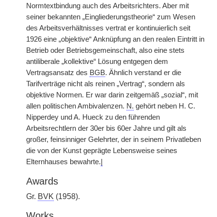
Normtextbindung auch des Arbeitsrichters. Aber mit
seiner bekannten „Eingliederungstheorie“ zum Wesen
des Arbeitsverhältnisses vertrat er kontinuierlich seit
1926 eine „objektive“ Anknüpfung an den realen Eintritt in
Betrieb oder Betriebsgemeinschaft, also eine stets
antiliberale „kollektive“ Lösung entgegen dem
Vertragsansatz des
BGB
. Ähnlich verstand er die
Tarifverträge nicht als reinen „Vertrag“, sondern als
objektive Normen. Er war darin zeitgemäß „sozial“, mit
allen politischen Ambivalenzen.
N.
gehört neben H. C.
Nipperdey und A. Hueck zu den führenden
Arbeitsrechtlern der 30er bis 60er Jahre und gilt als
großer, feinsinniger Gelehrter, der in seinem Privatleben
die von der Kunst geprägte Lebensweise seines
Elternhauses bewahrte.
|
Awards
Gr.
BVK
(1958).
Works