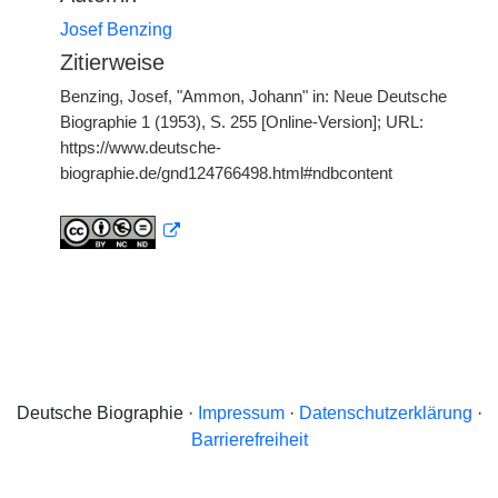
Josef Benzing
Zitierweise
Benzing, Josef, "Ammon, Johann" in: Neue Deutsche
Biographie 1 (1953), S. 255 [Online-Version]; URL:
https://www.deutsche-
biographie.de/gnd124766498.html#ndbcontent
Deutsche Biographie ·
Impressum
·
Datenschutzerklärung
·
Barrierefreiheit