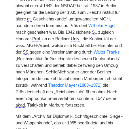
obwohl er erst 1942 der NSDAP beitrat, 1937 in Berlin
geeignet für die Leitung der 1935 zum „Reichsinstitut für
ältere
dt.
Geschichtskunde“ umgewandelten MGH,
nachdem deren kommissar. Präsident
Wilhelm Engel
rasch gescheitert war. Bis 1942 sicherte
S.
, zugleich
Honorar-
Prof.
an der Berliner
Univ.
, die Kontinuität der
wiss.
MGH-Arbeit, wußte sich Rückhalt bei Himmler und
der
SS
gegen eine Vereinnahmung durch
Walter Franks
„Reichsinstitut für Geschichte des neuen Deutschlands“
zu verschaffen und betrieb dabei zeitweilig den Umzug
nach München. Schließlich war er aber der Berliner
Intrigen müde und kehrte auf seinen Marburger Lehrstuhl
zurück, während
Theodor Mayer (1883–1972)
die
Präsidentschaft des „Reichsinstituts“ übernahm. Nach
einem Spruchkammerverfahren konnte
S.
1947 seine
akad.
Tätigkeit in Marburg fortsetzen.
Mit dem „Archiv für Diplomatik, Schriftgeschichte, Siegel-
und Wappenkunde“, das er 1955 begründete und bis