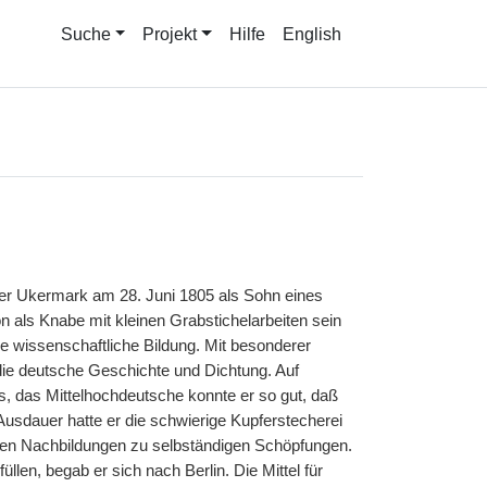
Suche
Projekt
Hilfe
English
der Ukermark am 28. Juni 1805 als Sohn eines
 als Knabe mit kleinen Grabstichelarbeiten sein
he wissenschaftliche Bildung. Mit besonderer
d die deutsche Geschichte und Dichtung. Auf
as, das Mittelhochdeutsche konnte er so gut, daß
Ausdauer hatte er die schwierige Kupferstecherei
on den Nachbildungen zu selbständigen Schöpfungen.
len, begab er sich nach Berlin. Die Mittel für