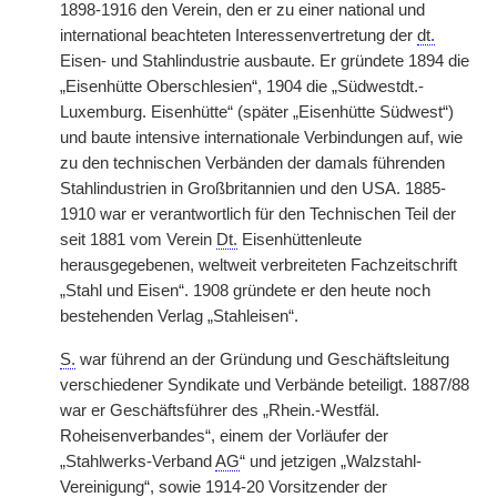
1898-1916 den Verein, den er zu einer national und
international beachteten Interessenvertretung der
dt.
Eisen- und Stahlindustrie ausbaute. Er gründete 1894 die
„Eisenhütte Oberschlesien“, 1904 die „Südwestdt.-
Luxemburg. Eisenhütte“ (später „Eisenhütte Südwest“)
und baute intensive internationale Verbindungen auf, wie
zu den technischen Verbänden der damals führenden
Stahlindustrien in Großbritannien und den USA. 1885-
1910 war er verantwortlich für den Technischen Teil der
seit 1881 vom Verein
Dt.
Eisenhüttenleute
herausgegebenen, weltweit verbreiteten Fachzeitschrift
„Stahl und Eisen“. 1908 gründete er den heute noch
bestehenden Verlag „Stahleisen“.
S.
war führend an der Gründung und Geschäftsleitung
verschiedener Syndikate und Verbände beteiligt. 1887/88
war er Geschäftsführer des „Rhein.-Westfäl.
Roheisenverbandes“, einem der Vorläufer der
„Stahlwerks-Verband
AG
“ und jetzigen „Walzstahl-
Vereinigung“, sowie 1914-20 Vorsitzender der