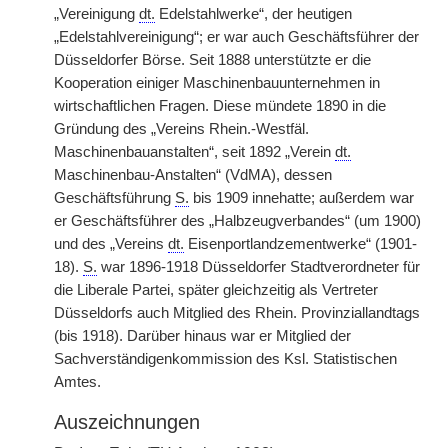
„Vereinigung
dt.
Edelstahlwerke“, der heutigen
„Edelstahlvereinigung“; er war auch Geschäftsführer der
Düsseldorfer Börse. Seit 1888 unterstützte er die
Kooperation einiger Maschinenbauunternehmen in
wirtschaftlichen Fragen. Diese mündete 1890 in die
Gründung des „Vereins Rhein.-Westfäl.
Maschinenbauanstalten“, seit 1892 „Verein
dt.
Maschinenbau-Anstalten“ (VdMA), dessen
Geschäftsführung
S.
bis 1909 innehatte; außerdem war
er Geschäftsführer des „Halbzeugverbandes“ (um 1900)
und des „Vereins
dt.
Eisenportlandzementwerke“ (1901-
18).
S.
war 1896-1918 Düsseldorfer Stadtverordneter für
die Liberale Partei, später gleichzeitig als Vertreter
Düsseldorfs auch Mitglied des Rhein. Provinziallandtags
(bis 1918). Darüber hinaus war er Mitglied der
Sachverständigenkommission des Ksl. Statistischen
Amtes.
Auszeichnungen