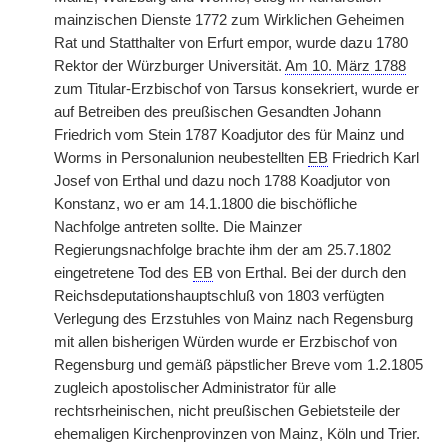
mainzischen Dienste 1772 zum Wirklichen Geheimen
Rat und Statthalter von Erfurt empor, wurde dazu 1780
Rektor der Würzburger Universität.
Am 10. März 1788
zum Titular-Erzbischof von Tarsus konsekriert, wurde er
auf Betreiben des preußischen Gesandten Johann
Friedrich vom Stein 1787 Koadjutor des für Mainz und
Worms in Personalunion neubestellten
EB
Friedrich Karl
Josef von Erthal und dazu noch 1788 Koadjutor von
Konstanz, wo er am 14.1.1800 die bischöfliche
Nachfolge antreten sollte. Die Mainzer
Regierungsnachfolge brachte ihm der am 25.7.1802
eingetretene Tod des
EB
von Erthal. Bei der durch den
Reichsdeputationshauptschluß von 1803 verfügten
Verlegung des Erzstuhles von Mainz nach Regensburg
mit allen bisherigen Würden wurde er Erzbischof von
Regensburg und gemäß päpstlicher Breve vom 1.2.1805
zugleich apostolischer Administrator für alle
rechtsrheinischen, nicht preußischen Gebietsteile der
ehemaligen Kirchenprovinzen von Mainz, Köln und Trier.