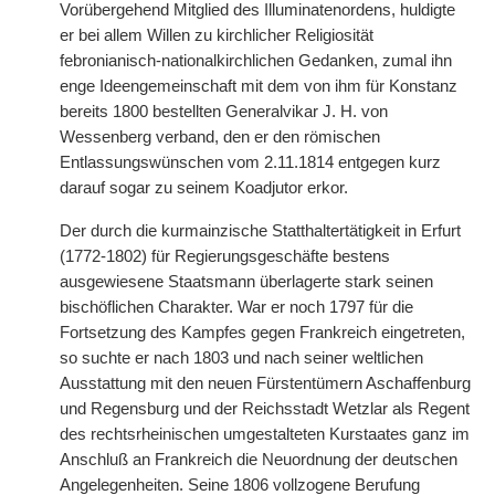
Vorübergehend Mitglied des Illuminatenordens, huldigte
er bei allem Willen zu kirchlicher Religiosität
febronianisch-nationalkirchlichen Gedanken, zumal ihn
enge Ideengemeinschaft mit dem von ihm für Konstanz
bereits 1800 bestellten Generalvikar J. H. von
Wessenberg verband, den er den römischen
Entlassungswünschen vom 2.11.1814 entgegen kurz
darauf sogar zu seinem Koadjutor erkor.
Der durch die kurmainzische Statthaltertätigkeit in Erfurt
(1772-1802) für Regierungsgeschäfte bestens
ausgewiesene Staatsmann überlagerte stark seinen
bischöflichen Charakter. War er noch 1797 für die
Fortsetzung des Kampfes gegen Frankreich eingetreten,
so suchte er nach 1803 und nach seiner weltlichen
Ausstattung mit den neuen Fürstentümern Aschaffenburg
und Regensburg und der Reichsstadt Wetzlar als Regent
des rechtsrheinischen umgestalteten Kurstaates ganz im
Anschluß an Frankreich die Neuordnung der deutschen
Angelegenheiten. Seine 1806 vollzogene Berufung