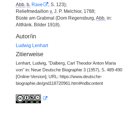
Abb.
b.
Rave
, S. 123);
Reliefmedaillon
v.
J. P. Melchior, 1788;
Büste am Grabmal (Dom Regensburg,
Abb.
in:
Altfränk. Bilder 1918).
Autor/in
Ludwig Lenhart
Zitierweise
Lenhart, Ludwig, "Dalberg, Carl Theodor Anton Maria
von" in: Neue Deutsche Biographie 3 (1957), S. 489-490
[Online-Version]; URL: https://www.deutsche-
biographie.de/gnd118720961.html#ndbcontent