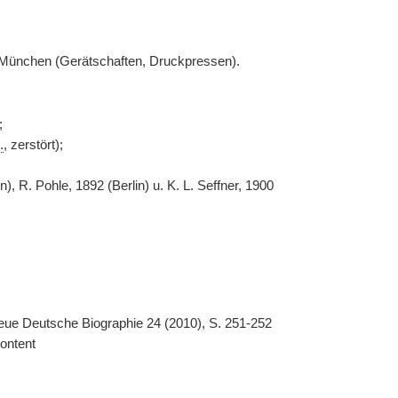
 München (Gerätschaften, Druckpressen).
;
.
, zerstört);
R. Pohle, 1892 (Berlin) u. K. L. Seffner, 1900
Neue Deutsche Biographie 24 (2010), S. 251-252
ontent