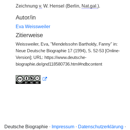
Zeichnung
v.
W. Hensel (Berlin,
Nat.gal.
).
Autor/in
Eva Weissweiler
Zitierweise
Weissweiler, Eva, "Mendelssohn Bartholdy, Fanny" in:
Neue Deutsche Biographie 17 (1994), S. 52-53 [Online-
Version]; URL: https://www.deutsche-
biographie.de/gnd118580736.html#ndbcontent
Deutsche Biographie ·
Impressum
·
Datenschutzerklärung
·