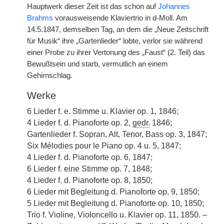
Hauptwerk dieser Zeit ist das schon auf
Johannes
Brahms
vorausweisende Klaviertrio in d-Moll. Am
14.5.1847, demselben Tag, an dem die „Neue Zeitschrift
für Musik“ ihre „Gartenlieder“ lobte, verlor sie während
einer Probe zu ihrer Vertonung des „Faust“ (2. Teil) das
Bewußtsein und starb, vermutlich an einem
Gehirnschlag.
Werke
6 Lieder f. e. Stimme u. Klavier op. 1, 1846;
4 Lieder f. d. Pianoforte op. 2,
gedr.
1846;
Gartenlieder f. Sopran, Alt, Tenor, Bass op. 3, 1847;
Six Mélodies pour le Piano op. 4 u. 5, 1847;
4 Lieder f. d. Pianoforte op. 6, 1847;
6 Lieder f. eine Stimme op. 7, 1848;
4 Lieder f. d. Pianoforte op. 8, 1850;
6 Lieder mit Begleitung d. Pianoforte op. 9, 1850;
5 Lieder mit Begleitung d. Pianoforte op. 10, 1850;
Trio f. Violine, Violoncello u. Klavier op. 11, 1850. –