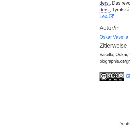
ders.
, Das rev
ders.
, Tyrolsk
Lex.
Autor/in
Oskar Vasella
Zitierweise
Vasella, Oskar,
biographie.de/
Deuts