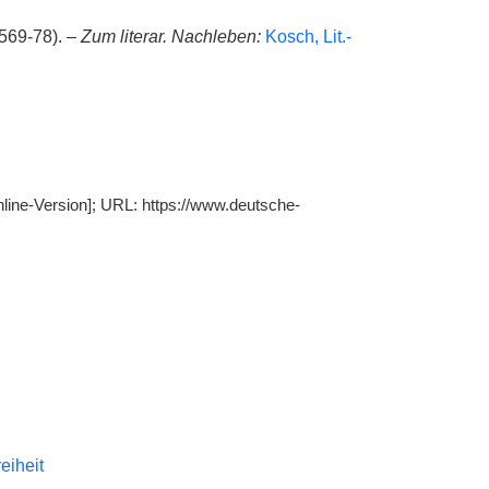
569-78). –
Zum literar. Nachleben:
Kosch, Lit.-
nline-Version]; URL: https://www.deutsche-
reiheit