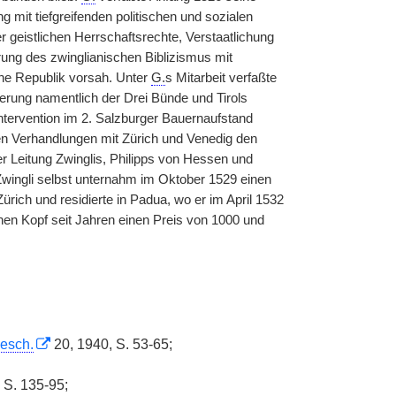
 mit tiefgreifenden politischen und sozialen
 geistlichen Herrschaftsrechte, Verstaatlichung
ng des zwinglianischen Biblizismus mit
ne Republik vorsah. Unter
G.
s Mitarbeit verfaßte
ierung namentlich der Drei Bünde und Tirols
ntervention im 2. Salzburger Bauernaufstand
en Verhandlungen mit Zürich und Venedig den
 Leitung Zwinglis, Philipps von Hessen und
 Zwingli selbst unternahm im Oktober 1529 einen
rich und residierte in Padua, wo er im April 1532
en Kopf seit Jahren einen Preis von 1000 und
esch.
20, 1940, S. 53-65;
 S. 135-95;