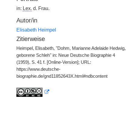
in:
Lex.
d. Frau.
Autor/in
Elisabeth Heimpel
Zitierweise
Heimpel, Elisabeth, "Dohm, Marianne Adelaide Hedwig,
geborene Schleh" in: Neue Deutsche Biographie 4
(1959), S. 41 f. [Online-Version]; URL:
https://www.deutsche-
biographie.de/gnd11852643X.html#ndbcontent