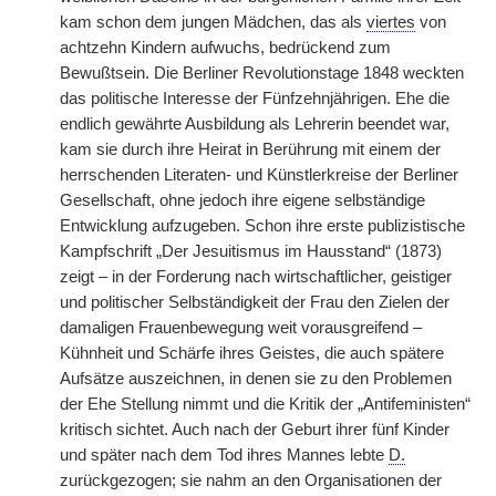
kam schon dem jungen Mädchen, das als
viertes
von
achtzehn Kindern aufwuchs, bedrückend zum
Bewußtsein. Die Berliner Revolutionstage 1848 weckten
das politische Interesse der Fünfzehnjährigen. Ehe die
endlich gewährte Ausbildung als Lehrerin beendet war,
kam sie durch ihre Heirat in Berührung mit einem der
herrschenden Literaten- und Künstlerkreise der Berliner
Gesellschaft, ohne jedoch ihre eigene selbständige
Entwicklung aufzugeben. Schon ihre erste publizistische
Kampfschrift „Der Jesuitismus im Hausstand“ (1873)
zeigt – in der Forderung nach wirtschaftlicher, geistiger
und politischer Selbständigkeit der Frau den Zielen der
damaligen Frauenbewegung weit vorausgreifend –
Kühnheit und Schärfe ihres Geistes, die auch spätere
Aufsätze auszeichnen, in denen sie zu den Problemen
der Ehe Stellung nimmt und die Kritik der „Antifeministen“
kritisch sichtet. Auch nach
|
der Geburt ihrer fünf Kinder
und später nach dem Tod ihres Mannes lebte
D.
zurückgezogen; sie nahm an den Organisationen der