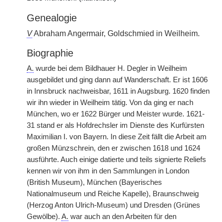
Genealogie
V
Abraham Angermair, Goldschmied in Weilheim.
Biographie
A.
wurde bei dem Bildhauer H. Degler in Weilheim
ausgebildet und ging dann auf Wanderschaft. Er ist 1606
in Innsbruck nachweisbar, 1611 in Augsburg. 1620 finden
wir ihn wieder in Weilheim tätig. Von da ging er nach
München, wo er 1622 Bürger und Meister wurde. 1621-
31 stand er als Hofdrechsler im Dienste des Kurfürsten
Maximilian I. von Bayern. In diese Zeit fällt die Arbeit am
großen Münzschrein, den er zwischen 1618 und 1624
ausführte. Auch einige datierte und teils signierte Reliefs
kennen wir von ihm in den Sammlungen in London
(British Museum), München (Bayerisches
Nationalmuseum und Reiche Kapelle), Braunschweig
(Herzog Anton Ulrich-Museum) und Dresden (Grünes
Gewölbe).
A.
war auch an den Arbeiten für den