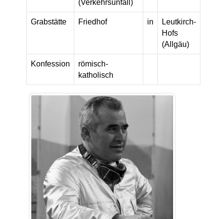
(Verkehrsunfall)
Grabstätte
Friedhof
in
Leutkirch-
Hofs
(Allgäu)
Konfession
römisch-
katholisch