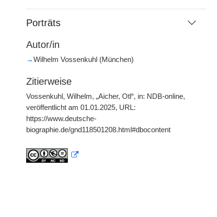
Porträts
Autor/in
→
Wilhelm Vossenkuhl (München)
Zitierweise
Vossenkuhl, Wilhelm, „Aicher, Otl“, in: NDB-online,
veröffentlicht am 01.01.2025, URL:
https://www.deutsche-
biographie.de/gnd118501208.html#dbocontent