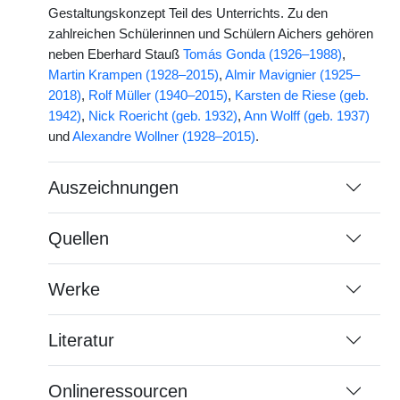
Gestaltungskonzept Teil des Unterrichts. Zu den
zahlreichen Schülerinnen und Schülern Aichers gehören
neben Eberhard Stauß
Tomás Gonda (1926–1988)
,
Martin Krampen (1928–2015)
,
Almir Mavignier (1925–
2018)
,
Rolf Müller (1940–2015)
,
Karsten de Riese (geb.
1942)
,
Nick Roericht (geb. 1932)
,
Ann Wolff (geb. 1937)
und
Alexandre Wollner (1928–2015)
.
Auszeichnungen
Quellen
Werke
Literatur
Onlineressourcen