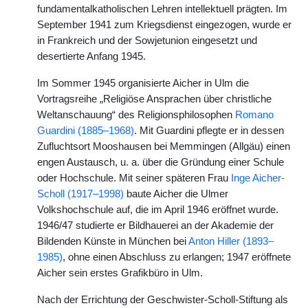
fundamentalkatholischen Lehren intellektuell prägten. Im
September 1941 zum Kriegsdienst eingezogen, wurde er
in Frankreich und der Sowjetunion eingesetzt und
desertierte Anfang 1945.
Im Sommer 1945 organisierte Aicher in Ulm die
Vortragsreihe „Religiöse Ansprachen über christliche
Weltanschauung“ des Religionsphilosophen
Romano
Guardini (1885–1968)
. Mit Guardini pflegte er in dessen
Zufluchtsort Mooshausen bei Memmingen (Allgäu) einen
engen Austausch, u. a. über die Gründung einer Schule
oder Hochschule. Mit seiner späteren Frau
Inge Aicher-
Scholl (1917–1998)
baute Aicher die Ulmer
Volkshochschule auf, die im April 1946 eröffnet wurde.
1946/47 studierte er Bildhauerei an der Akademie der
Bildenden Künste in München bei
Anton Hiller (1893–
1985)
, ohne einen Abschluss zu erlangen; 1947 eröffnete
Aicher sein erstes Grafikbüro in Ulm.
Nach der Errichtung der Geschwister-Scholl-Stiftung als