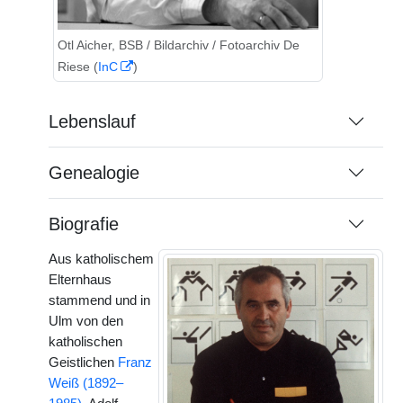
Otl Aicher, BSB / Bildarchiv / Fotoarchiv De
Riese (
InC
)
Lebenslauf
Genealogie
Biografie
Aus katholischem
Elternhaus
stammend und in
Ulm von den
katholischen
Geistlichen
Franz
Weiß (1892–