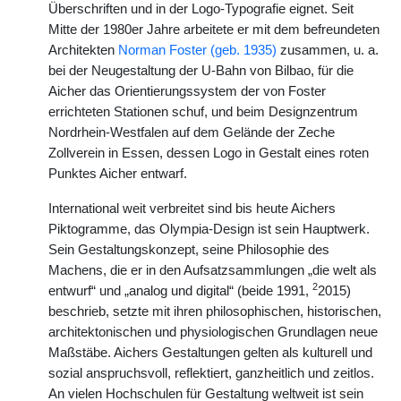
Überschriften und in der Logo-Typografie eignet. Seit
Mitte der 1980er Jahre arbeitete er mit dem befreundeten
Architekten
Norman Foster (geb. 1935)
zusammen, u. a.
bei der Neugestaltung der U-Bahn von Bilbao, für die
Aicher das Orientierungssystem der von Foster
errichteten Stationen schuf, und beim Designzentrum
Nordrhein-Westfalen auf dem Gelände der Zeche
Zollverein in Essen, dessen Logo in Gestalt eines roten
Punktes Aicher entwarf.
International weit verbreitet sind bis heute Aichers
Piktogramme, das Olympia-Design ist sein Hauptwerk.
Sein Gestaltungskonzept, seine Philosophie des
Machens, die er in den Aufsatzsammlungen „die welt als
2
entwurf“ und „analog und digital“ (beide 1991,
2015)
beschrieb, setzte mit ihren philosophischen, historischen,
architektonischen und physiologischen Grundlagen neue
Maßstäbe. Aichers Gestaltungen gelten als kulturell und
sozial anspruchsvoll, reflektiert, ganzheitlich und zeitlos.
An vielen Hochschulen für Gestaltung weltweit ist sein