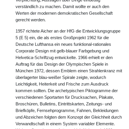
Verpflichtung, Aussagen über Dinge eindeutig
verständlich zu machen. Damit wollte er auch den
Werten der modernen demokratischen Gesellschaft
gerecht werden.
1957 richtete Aicher an der HfG die Entwicklungsgruppe
5 (E 5) ein, die als erstes Großprojekt 1962 für die
Deutsche Lufthansa ein neues funktional-rationales
Corporate Design mit gelb-blauer Farbgebung und
Helvetica-Schriftzug entwickelte. 1966 erhielt er den
Auftrag für das Design der Olympischen Spiele in
München 1972, dessen Emblem einen Strahlenkranz mit
überlagerter blau-weißer Spirale zeigte, wodurch
Leichtigkeit, Heiterkeit und Frische zum Ausdruck
kommen sollten. Die archetypischen Piktogramme der
verschiedenen Sportarten für Drucksachen, Plakate,
Broschüren, Bulletins, Eintrittskarten, Zeitungs- und
Briefköpfe, Fernsehprogramme, Fahnen, Bekleidungen
und Abzeichen folgten dem Konzept der Gleichheit durch
Verwandtschaft in einem System variabler Elemente.