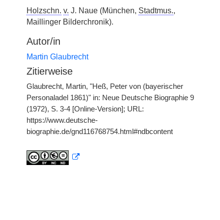
Holzschn.
v.
J. Naue (München,
Stadtmus.
,
Maillinger Bilderchronik).
Autor/in
Martin Glaubrecht
Zitierweise
Glaubrecht, Martin, "Heß, Peter von (bayerischer
Personaladel 1861)" in: Neue Deutsche Biographie 9
(1972), S. 3-4 [Online-Version]; URL:
https://www.deutsche-
biographie.de/gnd116768754.html#ndbcontent