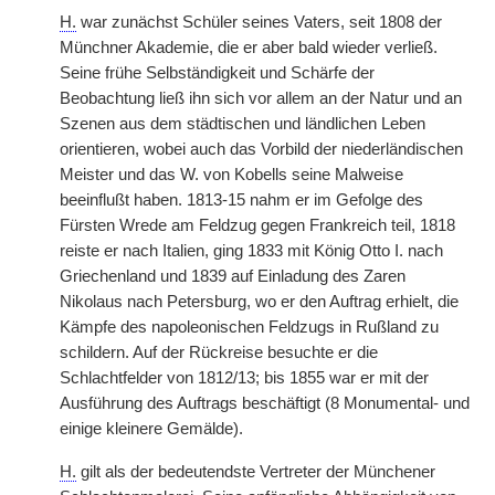
H.
war zunächst Schüler seines Vaters, seit 1808 der
Münchner Akademie, die er aber bald wieder verließ.
Seine frühe Selbständigkeit und Schärfe der
Beobachtung ließ ihn sich vor allem an der Natur und an
Szenen aus dem städtischen und ländlichen Leben
orientieren, wobei auch das Vorbild der niederländischen
Meister und das W. von Kobells seine Malweise
beeinflußt haben. 1813-15 nahm er im Gefolge des
Fürsten Wrede am Feldzug gegen Frankreich teil, 1818
reiste er nach Italien, ging 1833 mit König Otto I. nach
Griechenland und 1839 auf Einladung des Zaren
Nikolaus nach Petersburg, wo er den Auftrag erhielt, die
Kämpfe des napoleonischen Feldzugs in Rußland zu
schildern. Auf der Rückreise besuchte er die
Schlachtfelder von 1812/13; bis 1855 war er mit der
Ausführung des Auftrags beschäftigt (8 Monumental- und
einige kleinere Gemälde).
H.
gilt als der bedeutendste Vertreter der Münchener