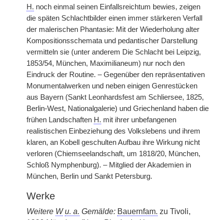
H.
noch einmal seinen Einfallsreichtum bewies, zeigen
die späten Schlachtbilder einen immer stärkeren Verfall
der malerischen Phantasie: Mit der Wiederholung alter
Kompositionsschemata und pedantischer Darstellung
vermitteln sie (unter anderem Die Schlacht bei Leipzig,
1853/54, München, Maximilianeum) nur noch den
Eindruck der Routine. – Gegenüber den repräsentativen
Monumentalwerken und neben einigen Genrestücken
aus Bayern (Sankt Leonhardsfest am Schliersee, 1825,
Berlin-West, Nationalgalerie) und Griechenland haben die
frühen Landschaften
H.
mit ihrer unbefangenen
realistischen Einbeziehung des Volkslebens und ihrem
klaren, an Kobell geschulten Aufbau ihre Wirkung nicht
verloren (Chiemseelandschaft, um 1818/20, München,
Schloß Nymphenburg). – Mitglied der Akademien in
München, Berlin und Sankt Petersburg.
Werke
Weitere
W
u. a.
Gemälde:
Bauernfam.
zu Tivoli,