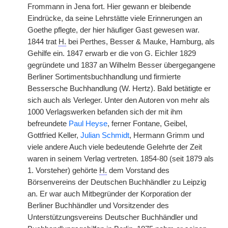
Frommann in Jena fort. Hier gewann er bleibende
Eindrücke, da seine Lehrstätte viele Erinnerungen an
Goethe pflegte, der hier häufiger Gast gewesen war.
1844 trat
H.
bei Perthes, Besser & Mauke, Hamburg, als
Gehilfe ein. 1847 erwarb er die von G. Eichler 1829
gegründete und 1837 an Wilhelm Besser übergegangene
Berliner Sortimentsbuchhandlung und firmierte
Bessersche Buchhandlung (W. Hertz). Bald betätigte er
sich auch als Verleger. Unter den Autoren von mehr als
1000 Verlagswerken befanden sich der mit ihm
befreundete
Paul Heyse
, ferner Fontane, Geibel,
Gottfried Keller,
Julian Schmidt
, Hermann Grimm und
viele andere Auch viele bedeutende Gelehrte der Zeit
waren in seinem Verlag vertreten. 1854-80 (seit 1879 als
1. Vorsteher) gehörte
H.
dem Vorstand des
Börsenvereins der Deutschen Buchhändler zu Leipzig
an. Er war auch Mitbegründer der Korporation der
Berliner Buchhändler und Vorsitzender des
Unterstützungsvereins Deutscher Buchhändler und