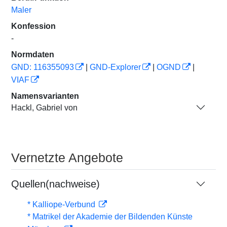
Maler
Konfession
-
Normdaten
GND: 116355093
|
GND-Explorer
|
OGND
|
VIAF
Namensvarianten
Hackl, Gabriel von
Vernetzte Angebote
Quellen(nachweise)
* Kalliope-Verbund
* Matrikel der Akademie der Bildenden Künste