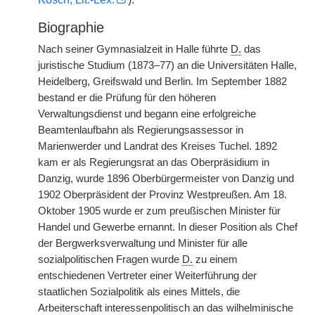
Biographie
Nach seiner Gymnasialzeit in Halle führte
D.
das
juristische Studium (1873–77) an die Universitäten Halle,
Heidelberg, Greifswald und Berlin. Im September 1882
bestand er die Prüfung für den höheren
Verwaltungsdienst und begann eine erfolgreiche
Beamtenlaufbahn als Regierungsassessor in
Marienwerder und Landrat des Kreises Tuchel. 1892
kam er als Regierungsrat an das Oberpräsidium in
Danzig, wurde 1896 Oberbürgermeister von Danzig und
1902 Oberpräsident der Provinz Westpreußen. Am 18.
Oktober 1905 wurde er zum preußischen Minister für
Handel und Gewerbe ernannt. In dieser Position als Chef
der Bergwerksverwaltung und Minister für alle
sozialpolitischen Fragen wurde
D.
zu einem
entschiedenen Vertreter einer Weiterführung der
staatlichen Sozialpolitik als eines Mittels, die
Arbeiterschaft interessenpolitisch
|
an das wilhelminische