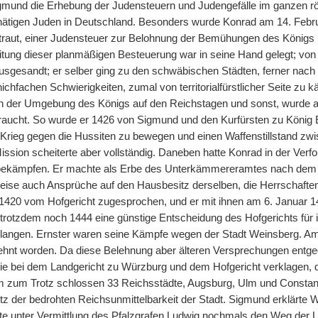
gmund die Erhebung der Judensteuern und Judengefälle im ganzen röm
hätigen Juden in Deutschland. Besonders wurde Konrad am 14. Febr
traut, einer Judensteuer zur Belohnung der Bemühungen des Königs u
eitung dieser planmäßigen Besteuerung war in seine Hand gelegt; von
usgesandt; er selber ging zu den schwäbischen Städten, ferner nach
ichfachen Schwierigkeiten, zumal von territorialfürstlicher Seite zu
in der Umgebung des Königs auf den Reichstagen und sonst, wurde a
aucht. So wurde er 1426 von Sigmund und den Kurfürsten zu König 
rieg gegen die Hussiten zu bewegen und einen Waffenstillstand zwi
 Mission scheiterte aber vollständig. Daneben hatte Konrad in der Ve
bekämpfen. Er machte als Erbe des Unterkämmereramtes nach dem A
ise auch Ansprüche auf den Hausbesitz derselben, die Herrschaften
1420 vom Hofgericht zugesprochen, und er mit ihnen am 6. Januar 14
trotzdem noch 1444 eine günstige Entscheidung des Hofgerichts für ihn
langen. Ernster waren seine Kämpfe wegen der Stadt Weinsberg. Am
ehnt worden. Da diese Belehnung aber älteren Versprechungen entgege
e bei dem Landgericht zu Würzburg und dem Hofgericht verklagen, 
m zum Trotz schlossen 33 Reichsstädte, Augsburg, Ulm und Constan
 der bedrohten Reichsunmittelbarkeit der Stadt. Sigmund erklärte W
e unter Vermittlung des Pfalzgrafen Ludwig nochmals den Weg der Un