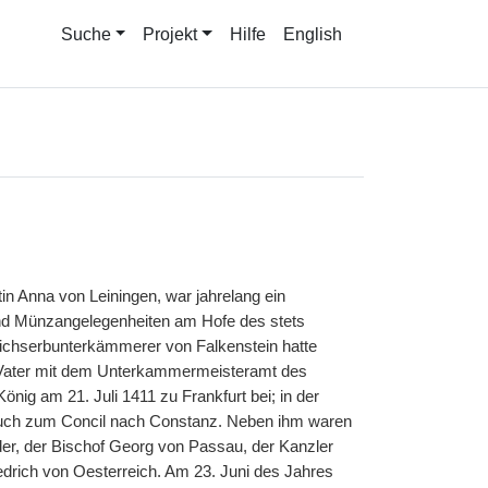
Suche
Projekt
Hilfe
English
n Anna von Leiningen, war jahrelang ein
und Münzangelegenheiten am Hofe des stets
Reichserbunterkämmerer von Falkenstein hatte
 Vater mit dem Unterkammermeisteramt des
ig am 21. Juli 1411 zu Frankfurt bei; in der
n auch zum Concil nach Constanz. Neben ihm waren
er, der Bischof Georg von Passau, der Kanzler
edrich von Oesterreich. Am 23. Juni des Jahres