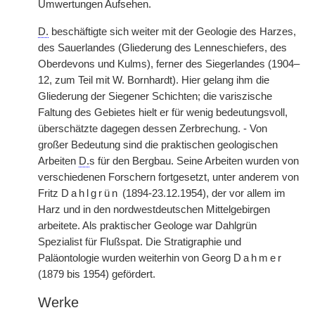
Umwertungen Aufsehen.
D.
beschäftigte sich weiter mit der Geologie des Harzes,
des Sauerlandes (Gliederung des Lenneschiefers, des
Oberdevons und Kulms), ferner des Siegerlandes (1904–
12, zum Teil mit W. Bornhardt). Hier gelang ihm die
Gliederung der Siegener Schichten; die variszische
Faltung des Gebietes hielt er für wenig bedeutungsvoll,
überschätzte dagegen dessen Zerbrechung. - Von
großer Bedeutung sind die praktischen geologischen
Arbeiten
D.
s für den Bergbau. Seine Arbeiten wurden von
verschiedenen Forschern fortgesetzt, unter anderem von
Fritz
Dahlgrün
(1894-23.12.1954), der vor allem im
Harz und in den nordwestdeutschen Mittelgebirgen
arbeitete. Als praktischer Geologe war Dahlgrün
Spezialist für Flußspat. Die Stratigraphie und
Paläontologie wurden weiterhin von Georg
Dahmer
(1879 bis 1954) gefördert.
Werke