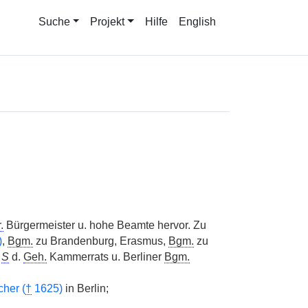
Suche
Projekt
Hilfe
English
.
Bürgermeister u. hohe Beamte hervor. Zu
)
,
Bgm.
zu Brandenburg, Erasmus,
Bgm.
zu
,
S
d.
Geh.
Kammerrats u. Berliner
Bgm.
her (
†
1625)
in Berlin;